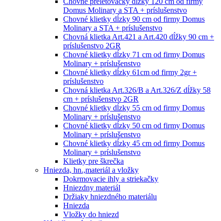
Chovné preletovačky dĺzky 120 cm od firmy
Domus Molinary a STA + príslušenstvo
Chovné klietky dĺzky 90 cm od firmy Domus
Molinary a STA + príslušenstvo
Chovná klietka Art.421 a Art.420 dĺžky 90 cm +
príslušenstvo 2GR
Chovné klietky dĺzky 71 cm od firmy Domus
Molinary + príslušenstvo
Chovné klietky dĺzky 61cm od firmy 2gr +
príslušenstvo
Chovná klietka Art.326/B a Art.326/Z dĺžky 58
cm + príslušenstvo 2GR
Chovné klietky dĺzky 55 cm od firmy Domus
Molinary + príslušenstvo
Chovné klietky dĺzky 50 cm od firmy Domus
Molinary + príslušenstvo
Chovné klietky dĺzky 45 cm od firmy Domus
Molinary + príslušenstvo
Klietky pre škrečka
Hniezda, hn.,materiál a vložky
Dokrmovacie ihly a striekačky
Hniezdny materiál
Držiaky hniezdného materiálu
Hniezda
Vložky do hniezd