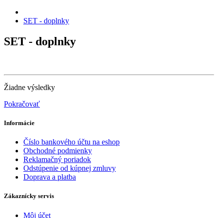
SET - doplnky
SET - doplnky
Žiadne výsledky
Pokračovať
Informácie
Číslo bankového účtu na eshop
Obchodné podmienky
Reklamačný poriadok
Odstúpenie od kúpnej zmluvy
Doprava a platba
Zákaznícky servis
Môj účet