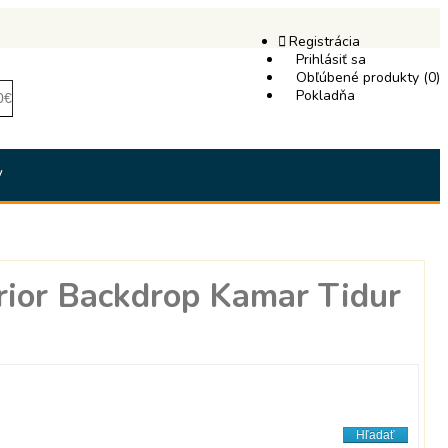
Registrácia
Prihlásiť sa
Obľúbené produkty (0)
Pokladňa
0€
y
rior Backdrop Kamar Tidur