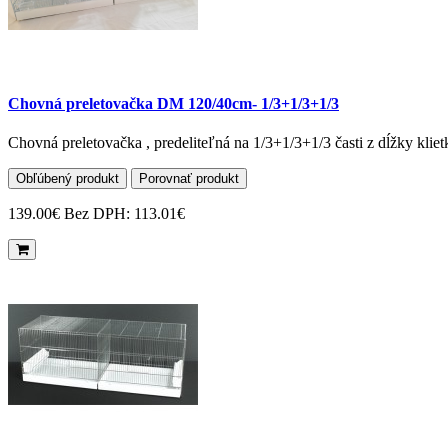
Chovná preletovačka DM 120/40cm- 1/3+1/3+1/3
Chovná preletovačka , predeliteľná na 1/3+1/3+1/3 časti z dĺžky 
Obľúbený produkt
Porovnať produkt
139.00€
Bez DPH: 113.01€