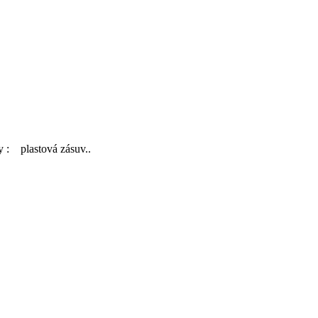
ky : plastová zásuv..