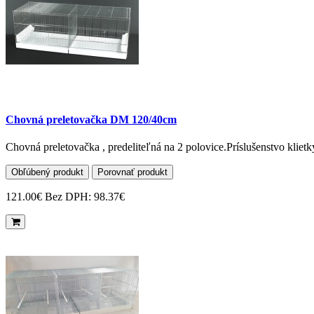
Chovná preletovačka DM 120/40cm
Chovná preletovačka , predeliteľná na 2 polovice.Príslušenstvo kliet
Obľúbený produkt
Porovnať produkt
121.00€
Bez DPH: 98.37€