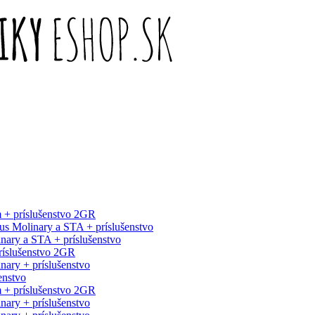
 + príslušenstvo 2GR
s Molinary a STA + príslušenstvo
nary a STA + príslušenstvo
príslušenstvo 2GR
ary + príslušenstvo
enstvo
m + príslušenstvo 2GR
ary + príslušenstvo