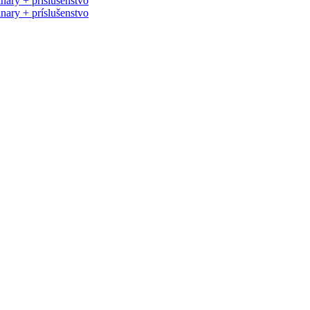
ary + príslušenstvo
ary + príslušenstvo