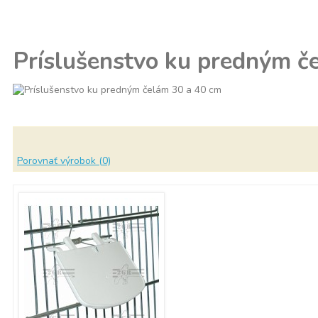
Príslušenstvo ku predným č
Porovnať výrobok (0)