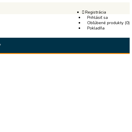
Registrácia
Prihlásiť sa
Obľúbené produkty (0)
Pokladňa
y