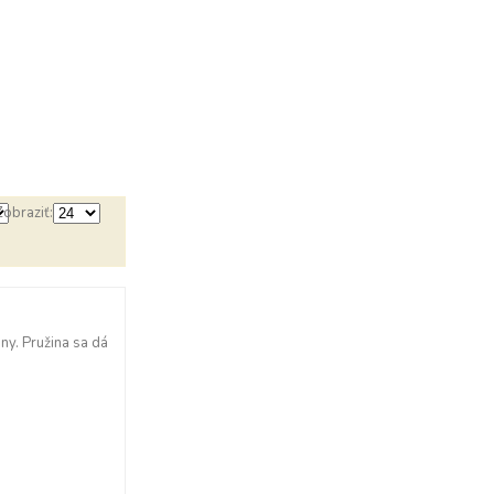
Zobraziť:
ny. Pružina sa dá