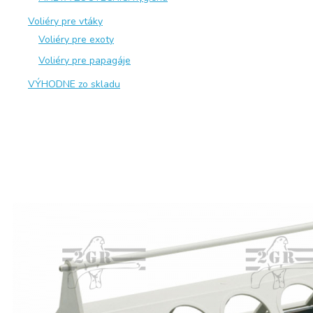
Voliéry pre vtáky
Voliéry pre exoty
Voliéry pre papagáje
VÝHODNE zo skladu