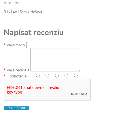
rozmery :
31x14x15cm ( dxšxv)
Napísať recenziu
Vaše meno
Vaša recenzia
Hodnotenie
Pokračovať