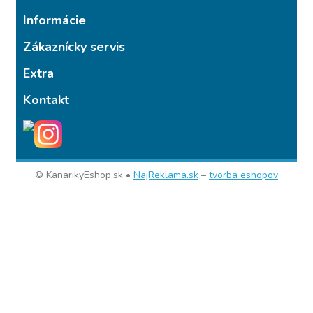
Informácie
Zákaznícky servis
Extra
Kontakt
© KanarikyEshop.sk •
NajReklama.sk
–
tvorba eshopov