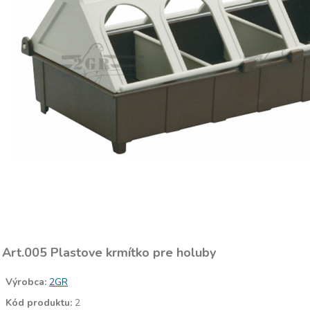
Art.005 Plastove krmítko pre holuby
Výrobca:
2GR
Kód produktu:
2