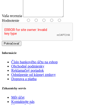
Vaša recenzia
Hodnotenie
Pokračovať
Informácie
Číslo bankového účtu na eshop
Obchodné podmienky
Reklamačný poriadok
Odstúpenie od kúpnej zmluvy
Doprava a platba
Zákaznícky servis
Môj účet
Kontaktujte nás