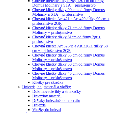
Chovné preletovačky dĺzky 120 cm od firmy
Domus Molinary a STA + príslušenstvo
Chovné klietky dĺzky 90 cm od firmy Domus
Molinary a STA + príslušenstvo
Chovná klietka Art.421 a Art.420 dĺžky 90 cm +
príslušenstvo 2GR
Chovné klietky dĺzky 71 cm od firmy Domus
Molinary + príslušenstvo
Chovné klietky dĺzky 61cm od firmy 2gr +
príslušenstvo
Chovná klietka Art.326/B a Art.326/Z dĺžky 58
cm + príslušenstvo 2GR
Chovné klietky dĺzky 55 cm od firmy Domus
Molinary + príslušenstvo
Chovné klietky dĺzky 50 cm od firmy Domus
Molinary + príslušenstvo
Chovné klietky dĺzky 45 cm od firmy Domus
Molinary + príslušenstvo
Klietky pre škrečka
Hniezda, hn.,materiál a vložky
Dokrmovacie ihly a striekačky
Hniezdny materiál
Držiaky hniezdného materiálu
Hniezda
Vložky do hniezd