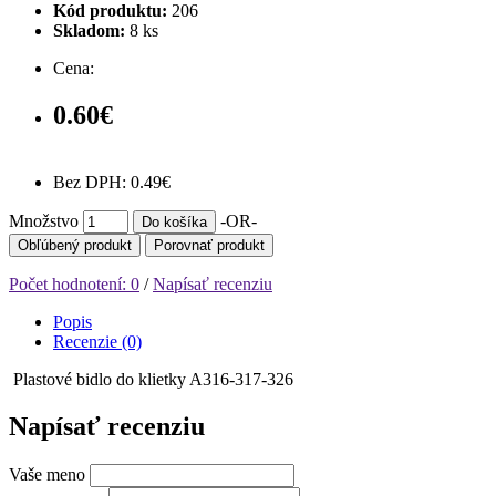
Kód produktu:
206
Skladom:
8
ks
Cena:
0.60€
Bez DPH: 0.49€
Množstvo
-OR-
Do košíka
Obľúbený produkt
Porovnať produkt
Počet hodnotení: 0
/
Napísať recenziu
Popis
Recenzie (0)
Plastové bidlo do klietky A316-317-326
Napísať recenziu
Vaše meno