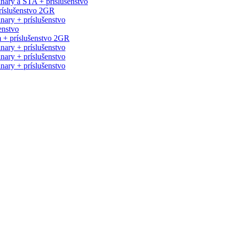
nary a STA + príslušenstvo
príslušenstvo 2GR
ary + príslušenstvo
enstvo
m + príslušenstvo 2GR
ary + príslušenstvo
ary + príslušenstvo
ary + príslušenstvo