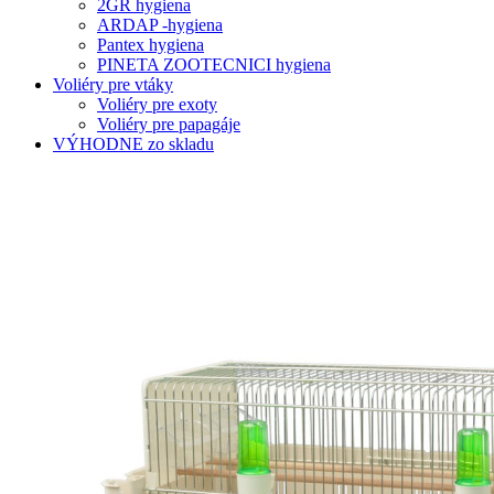
2GR hygiena
ARDAP -hygiena
Pantex hygiena
PINETA ZOOTECNICI hygiena
Voliéry pre vtáky
Voliéry pre exoty
Voliéry pre papagáje
VÝHODNE zo skladu