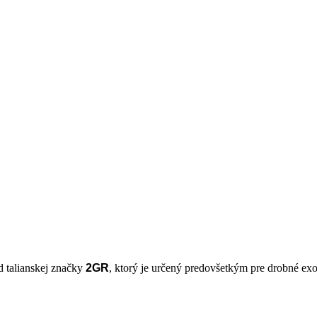
d talianskej značky
2GR
, ktorý je určený predovšetkým pre drobné exo