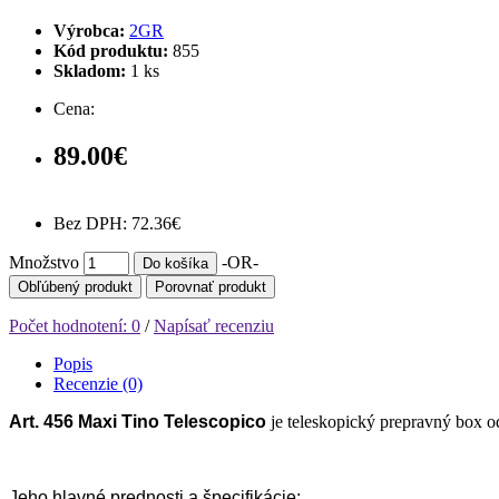
Výrobca:
2GR
Kód produktu:
855
Skladom:
1
ks
Cena:
89.00€
Bez DPH: 72.36€
Množstvo
-OR-
Do košíka
Obľúbený produkt
Porovnať produkt
Počet hodnotení: 0
/
Napísať recenziu
Popis
Recenzie (0)
Art. 456 Maxi Tino Telescopico
je teleskopický prepravný box o
Jeho hlavné prednosti a špecifikácie: