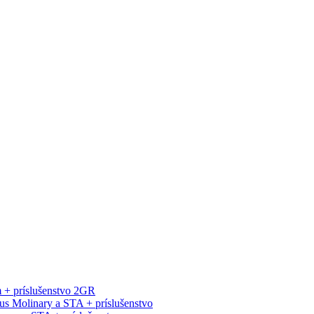
 + príslušenstvo 2GR
s Molinary a STA + príslušenstvo