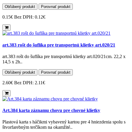
Obľúbený produkt
Porovnať produkt
0.15€
Bez DPH: 0.12€
art.383 rošt do šuflíka pre transportnú klietky art.020/21
art.383 rošt do šuflíka pre transportnú klietky art.020/21cm. 22,2 x
14,5 x 2h..
Obľúbený produkt
Porovnať produkt
2.60€
Bez DPH: 2.11€
Art.384 karta záznamu chovu pre chovné klietky
Plastová karta s háčikmi vybavený kartou pre 4 hniezdenia spolu s
štvorfarebným terčíkom na okamžité..