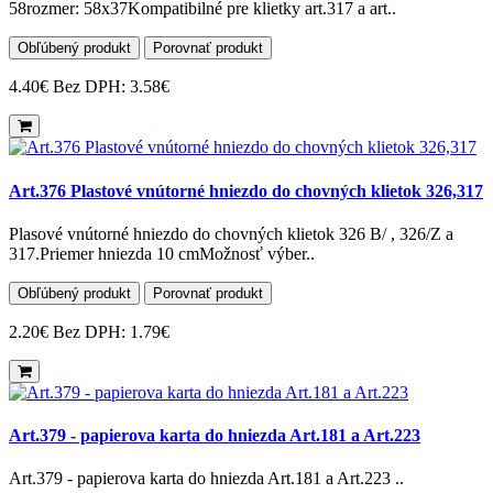
58rozmer: 58x37Kompatibilné pre klietky art.317 a art..
Obľúbený produkt
Porovnať produkt
4.40€
Bez DPH: 3.58€
Art.376 Plastové vnútorné hniezdo do chovných klietok 326,317
Plasové vnútorné hniezdo do chovných klietok 326 B/ , 326/Z a
317.Priemer hniezda 10 cmMožnosť výber..
Obľúbený produkt
Porovnať produkt
2.20€
Bez DPH: 1.79€
Art.379 - papierova karta do hniezda Art.181 a Art.223
Art.379 - papierova karta do hniezda Art.181 a Art.223 ..