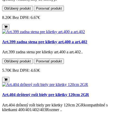
Obľúbený produkt
Porovnať produkt
8.20€
Bez DPH: 6.67€
Art.399 zadna stena pre klietky art.400 a art.402
Art.399 zadna stena pre klietky art.400 a art.402..
Obľúbený produkt
Porovnať produkt
5.70€
Bez DPH: 4.63€
Art.404 drôtený rošt biely pre klietky 120cm 2GR
Art.404 drôtený rošt biely pre klietky 120cm 2GRkompatibilné s
klietkami 400/401/402/403Rozmer ..