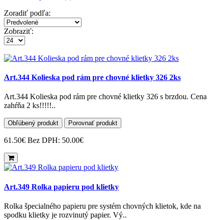
Zoradiť podľa:
Zobraziť:
Art.344 Kolieska pod rám pre chovné klietky 326 2ks
Art.344 Kolieska pod rám pre chovné klietky 326 s brzdou. Cena
zahŕňa 2 ks!!!!!..
Obľúbený produkt
Porovnať produkt
61.50€
Bez DPH: 50.00€
Art.349 Rolka papieru pod klietky
Rolka špecialného papieru pre systém chovných klietok, kde na
spodku klietky je rozvinutý papier. Vý..