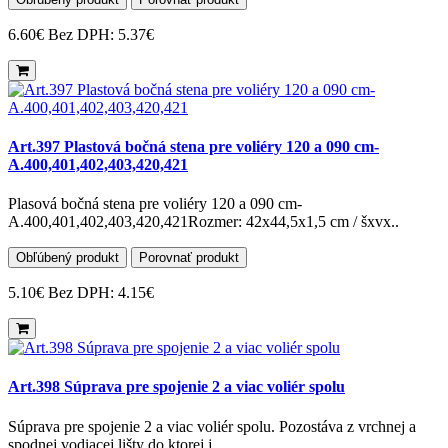
6.60€
Bez DPH: 5.37€
Art.397 Plastová bočná stena pre voliéry 120 a 090 cm-
A.400,401,402,403,420,421
Plasová bočná stena pre voliéry 120 a 090 cm-
A.400,401,402,403,420,421Rozmer: 42x44,5x1,5 cm / šxvx..
Obľúbený produkt
Porovnať produkt
5.10€
Bez DPH: 4.15€
Art.398 Súprava pre spojenie 2 a viac voliér spolu
Súprava pre spojenie 2 a viac voliér spolu. Pozostáva z vrchnej a
spodnej vodiacej lišty do ktorej j..