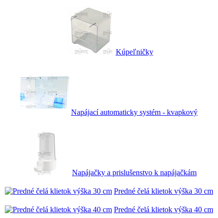
Kúpeľničky
Napájací automaticky systém - kvapkový
Napájačky a prislušenstvo k napájačkám
Predné čelá klietok výška 30 cm
Predné čelá klietok výška 40 cm