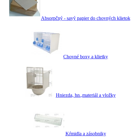
Absorpčný - savý papier do chovných klietok
Chovné boxy a klietky
Hniezda, hn.,materiál a vložky
Kŕmidla a zásobniky