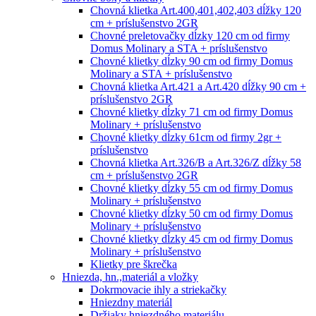
Chovná klietka Art.400,401,402,403 dĺžky 120
cm + príslušenstvo 2GR
Chovné preletovačky dĺzky 120 cm od firmy
Domus Molinary a STA + príslušenstvo
Chovné klietky dĺzky 90 cm od firmy Domus
Molinary a STA + príslušenstvo
Chovná klietka Art.421 a Art.420 dĺžky 90 cm +
príslušenstvo 2GR
Chovné klietky dĺzky 71 cm od firmy Domus
Molinary + príslušenstvo
Chovné klietky dĺzky 61cm od firmy 2gr +
príslušenstvo
Chovná klietka Art.326/B a Art.326/Z dĺžky 58
cm + príslušenstvo 2GR
Chovné klietky dĺzky 55 cm od firmy Domus
Molinary + príslušenstvo
Chovné klietky dĺzky 50 cm od firmy Domus
Molinary + príslušenstvo
Chovné klietky dĺzky 45 cm od firmy Domus
Molinary + príslušenstvo
Klietky pre škrečka
Hniezda, hn.,materiál a vložky
Dokrmovacie ihly a striekačky
Hniezdny materiál
Držiaky hniezdného materiálu