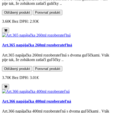
pije tak, že zobákom zatlačí guličky ..
Obľúbený produkt
Porovnať produkt
3.60€
Bez DPH: 2.93€
Art.365 napájačka 260ml rozoberateľlná
Art.365 napájačka 260ml rozoberateľlná s dvoma guľôčkami. Vták
pije tak, že zobákom zatlačí guľôčky ..
Obľúbený produkt
Porovnať produkt
3.70€
Bez DPH: 3.01€
Art.366 napájačka 400ml rozoberateľná
Art.366 napájačka 400ml rozoberateľná s dvoma guľôčkami . Vták