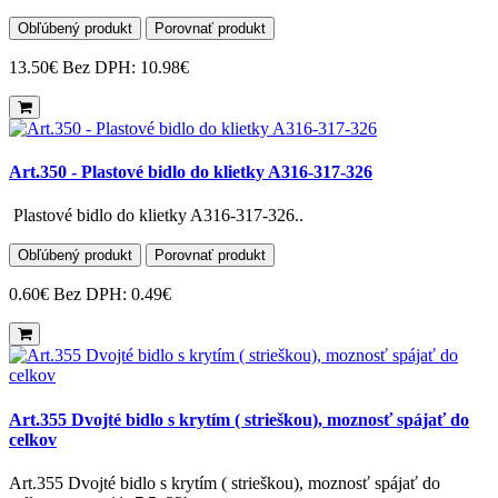
Obľúbený produkt
Porovnať produkt
13.50€
Bez DPH: 10.98€
Art.350 - Plastové bidlo do klietky A316-317-326
Plastové bidlo do klietky A316-317-326..
Obľúbený produkt
Porovnať produkt
0.60€
Bez DPH: 0.49€
Art.355 Dvojté bidlo s krytím ( strieškou), moznosť spájať do
celkov
Art.355 Dvojté bidlo s krytím ( strieškou), moznosť spájať do