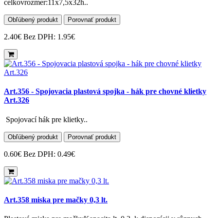
celkovrozmer:11x7,5x32h..
Obľúbený produkt
Porovnať produkt
2.40€
Bez DPH: 1.95€
Art.356 - Spojovacia plastová spojka - hák pre chovné klietky
Art.326
Spojovací hák pre klietky..
Obľúbený produkt
Porovnať produkt
0.60€
Bez DPH: 0.49€
Art.358 miska pre mačky 0,3 lt.