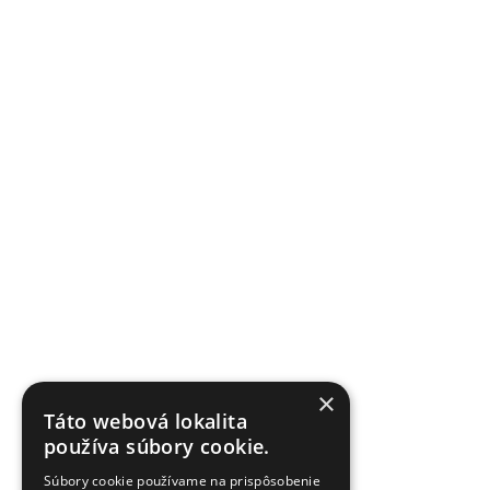
×
Táto webová lokalita
používa súbory cookie.
Súbory cookie používame na prispôsobenie