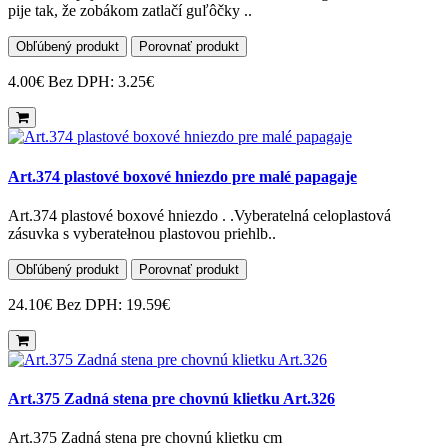
pije tak, že zobákom zatlačí guľôčky ..
Obľúbený produkt
Porovnať produkt
4.00€
Bez DPH: 3.25€
Art.374 plastové boxové hniezdo pre malé papagaje
Art.374 plastové boxové hniezdo . .Vyberatelná celoplastová
zásuvka s vyberatełnou plastovou priehlb..
Obľúbený produkt
Porovnať produkt
24.10€
Bez DPH: 19.59€
Art.375 Zadná stena pre chovnú klietku Art.326
Art.375 Zadná stena pre chovnú klietku cm