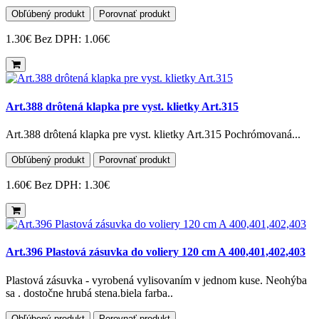
Obľúbený produkt
Porovnať produkt
1.30€
Bez DPH: 1.06€
Art.388 drôtená klapka pre vyst. klietky Art.315
Art.388 drôtená klapka pre vyst. klietky Art.315 Pochrómovaná...
Obľúbený produkt
Porovnať produkt
1.60€
Bez DPH: 1.30€
Art.396 Plastová zásuvka do voliery 120 cm A 400,401,402,403
Plastová zásuvka - vyrobená vylisovaním v jednom kuse. Neohýba
sa . dostočne hrubá stena.biela farba..
Obľúbený produkt
Porovnať produkt