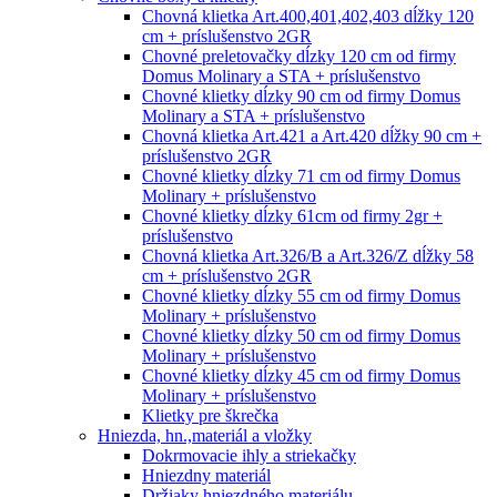
Chovná klietka Art.400,401,402,403 dĺžky 120
cm + príslušenstvo 2GR
Chovné preletovačky dĺzky 120 cm od firmy
Domus Molinary a STA + príslušenstvo
Chovné klietky dĺzky 90 cm od firmy Domus
Molinary a STA + príslušenstvo
Chovná klietka Art.421 a Art.420 dĺžky 90 cm +
príslušenstvo 2GR
Chovné klietky dĺzky 71 cm od firmy Domus
Molinary + príslušenstvo
Chovné klietky dĺzky 61cm od firmy 2gr +
príslušenstvo
Chovná klietka Art.326/B a Art.326/Z dĺžky 58
cm + príslušenstvo 2GR
Chovné klietky dĺzky 55 cm od firmy Domus
Molinary + príslušenstvo
Chovné klietky dĺzky 50 cm od firmy Domus
Molinary + príslušenstvo
Chovné klietky dĺzky 45 cm od firmy Domus
Molinary + príslušenstvo
Klietky pre škrečka
Hniezda, hn.,materiál a vložky
Dokrmovacie ihly a striekačky
Hniezdny materiál
Držiaky hniezdného materiálu