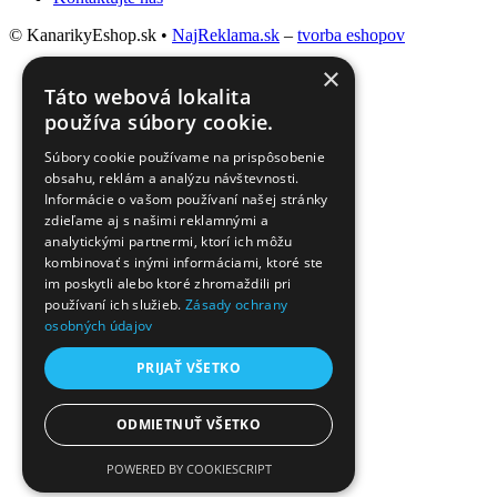
© KanarikyEshop.sk •
NajReklama.sk
–
tvorba eshopov
×
Táto webová lokalita
používa súbory cookie.
Súbory cookie používame na prispôsobenie
obsahu, reklám a analýzu návštevnosti.
Informácie o vašom používaní našej stránky
zdieľame aj s našimi reklamnými a
analytickými partnermi, ktorí ich môžu
kombinovať s inými informáciami, ktoré ste
im poskytli alebo ktoré zhromaždili pri
používaní ich služieb.
Zásady ochrany
osobných údajov
PRIJAŤ VŠETKO
ODMIETNUŤ VŠETKO
POWERED BY COOKIESCRIPT